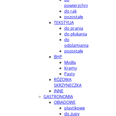
powierzchni
do rąk
pozostałe
TEKSTYLIA
do prania
do płukania
do
odplamiania
pozostałe
BHP
Mydła
Kremy
Pasty
RÓŻOWA
SKRZYNECZKA
INNE
GASTRONOMIA
OBIADOWE
plastikowe
do zupy