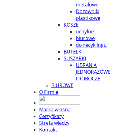
metalowe
Dozowniki
plastikowe
KOSZE
uchylne
biurowe
do recyklingu
BUTELKI
SUSZARKI
UBRANIA
JEDNORAZOWE
I ROBOCZE
BIUROWE
O Firmie
Marka własna
Certyfikaty
Strefa wiedzy
Kontakt