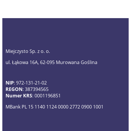
Miejczysto Sp. z o. o.
ul. Łąkowa 16A, 62-095 Murowana Goślina
NIP
: 972-131-21-02
REGON
: 387394565
Numer KRS
: 0001196851
MBank PL 15 1140 1124 0000 2772 0900 1001