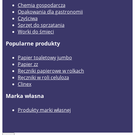
Chemia gospodarcza
Opakowania dla gastronomii
Czyściwa
Sprzęt do sprzątania
Worki do śmieci
Popularne produkty
Papier toaletowy jumbo
Papier zz
Ręczniki papierowe w rolkach
Ręczniki w roli celuloza
Clinex
Marka własna
Produkty marki własnej